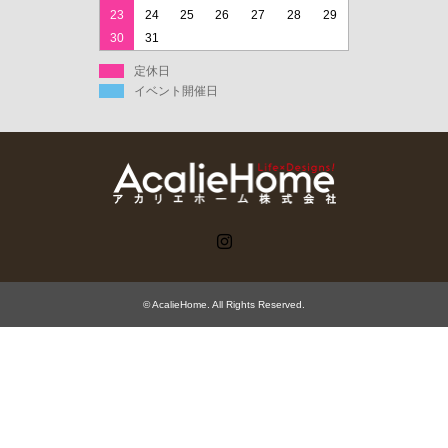
23
24
25
26
27
28
29
30
31
定休日
イベント開催日
Instagram
©
AcalieHome
. All Rights Reserved.